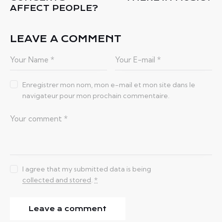
AFFECT PEOPLE?
LEAVE A COMMENT
Enregistrer mon nom, mon e-mail et mon site dans le
navigateur pour mon prochain commentaire.
I agree that my submitted data is being
collected and stored
.
*