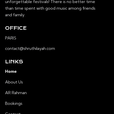
unforgettable festivals! There is no better time
than time spent with good music among friends
and family.
OFFICE
PARIS
contact@shruthilayah.com
LINKS
Home
About Us
AR Rahman
Bookings