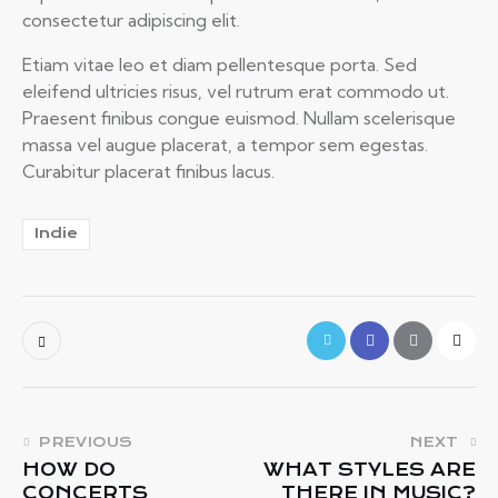
consectetur adipiscing elit.
Etiam vitae leo et diam pellentesque porta. Sed
eleifend ultricies risus, vel rutrum erat commodo ut.
Praesent finibus congue euismod. Nullam scelerisque
massa vel augue placerat, a tempor sem egestas.
Curabitur placerat finibus lacus.
Indie
PREVIOUS
NEXT
HOW DO
WHAT STYLES ARE
CONCERTS
THERE IN MUSIC?